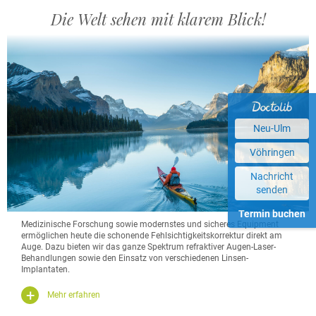
Die Welt sehen mit klarem Blick!
Neu-Ulm
Vöhringen
Nachricht
senden
Termin buchen
Medizinische Forschung sowie modernstes und sicheres Equipment
ermöglichen heute die schonende Fehlsichtigkeitskorrektur direkt am
Auge. Dazu bieten wir das ganze Spektrum refraktiver Augen-Laser-
Behandlungen sowie den Einsatz von verschiedenen Linsen-
Implantaten.
Mehr erfahren