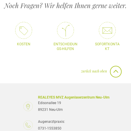
Noch Fragen? Wir helfen Ihnen gerne weiter.
KOSTEN
ENTSCHEIDUN
SOFORTKONTA
GS-HILFEN
KT
zurück nach oben
REALEYES MVZ Augenlaserzentrum Neu-Ulm
Edisonallee 19
89231 Neu-Ulm
Augenarztpraxis:
0731-1553850