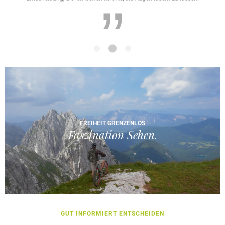
”
FREIHEIT GRENZENLOS
Faszination Sehen.
GUT INFORMIERT ENTSCHEIDEN