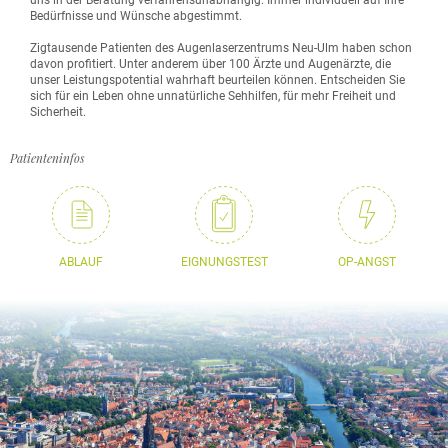
uns in der Beratung verfahrensunabhängig. Immer individuell auf Ihre
Bedürfnisse und Wünsche abgestimmt.
Zigtausende Patienten des Augenlaserzentrums Neu-Ulm haben schon
davon profitiert. Unter anderem über 100 Ärzte und Augenärzte, die
unser Leistungspotential wahrhaft beurteilen können. Entscheiden Sie
sich für ein Leben ohne unnatürliche Sehhilfen, für mehr Freiheit und
Sicherheit.
Patienteninfos
ABLAUF
EIGNUNGSTEST
OP-ANGST