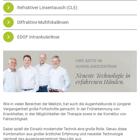
Refraktiver Linsentausch (CLE)
Diffraktive Multifokallinsen
EDOF Intraokularlinse
IHRE ÄRZTE IM
AUGENLASERZENTRUM
Neueste Technologie in
erfahrenen Händen.
Wie in vielen Bereichen der Medizin, hat auch die Augenheilkunde in jüngerer
Vergangenheit große Fortschritte gemacht. In der Früherkennung von
Krankheiten, in den Möglichkeiten der Therapie sowie in der Korrektur von
Fehlsichtigkeit.
Dabei spielt der Einsatz modernster Technik eine große Rolle. Genau diese
Kombination aus großer ärztlicher Erfahrung und neuester Technologie
zeichnet das Augenlaserzentrum Neu-Ulm aus.