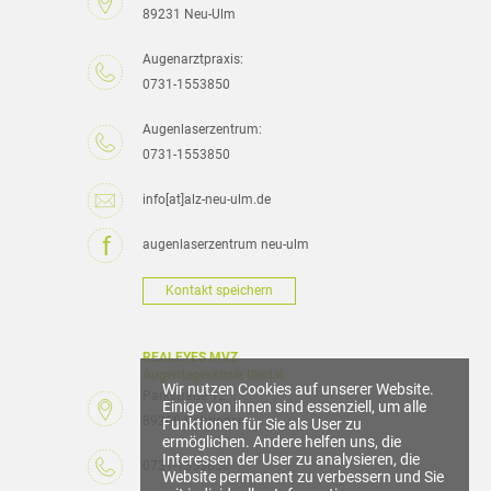
89231 Neu-Ulm
Augenarztpraxis:
0731-1553850
Augenlaserzentrum:
0731-1553850
info[at]alz-neu-ulm.de
augenlaserzentrum neu-ulm
Kontakt speichern
REALEYES MVZ
Augentagesklinik Illertal
Wir nutzen Cookies auf unserer Website.
Parkstraße 12
Einige von ihnen sind essenziell, um alle
89269 Vöhringen
Funktionen für Sie als User zu
ermöglichen. Andere helfen uns, die
Interessen der User zu analysieren, die
0731-1553850
Website permanent zu verbessern und Sie