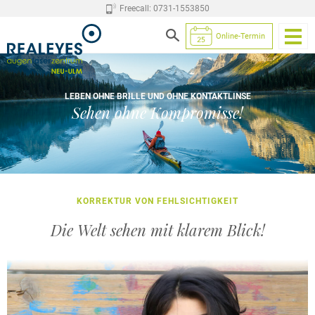
Freecall: 0731-1553850
Online-Termin
LEBEN OHNE BRILLE UND OHNE KONTAKTLINSE
Sehen ohne Kompromisse!
KORREKTUR VON FEHLSICHTIGKEIT
Die Welt sehen mit klarem Blick!